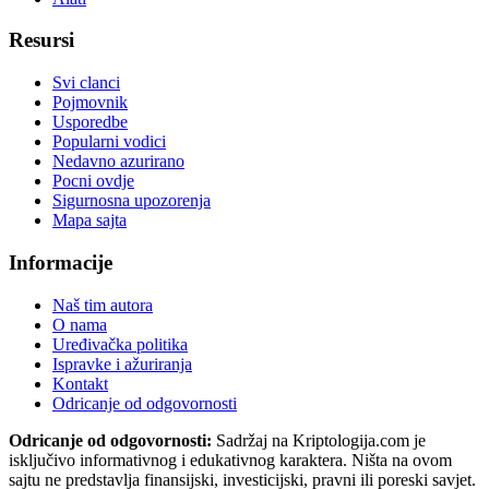
Resursi
Svi clanci
Pojmovnik
Usporedbe
Popularni vodici
Nedavno azurirano
Pocni ovdje
Sigurnosna upozorenja
Mapa sajta
Informacije
Naš tim autora
O nama
Uređivačka politika
Ispravke i ažuriranja
Kontakt
Odricanje od odgovornosti
Odricanje od odgovornosti:
Sadržaj na Kriptologija.com je
isključivo informativnog i edukativnog karaktera. Ništa na ovom
sajtu ne predstavlja finansijski, investicijski, pravni ili poreski savjet.