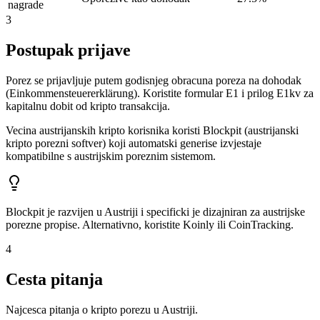
nagrade
3
Postupak prijave
Porez se prijavljuje putem godisnjeg obracuna poreza na dohodak
(Einkommensteuererklärung). Koristite formular E1 i prilog E1kv za
kapitalnu dobit od kripto transakcija.
Vecina austrijanskih kripto korisnika koristi Blockpit (austrijanski
kripto porezni softver) koji automatski generise izvjestaje
kompatibilne s austrijskim poreznim sistemom.
Blockpit je razvijen u Austriji i specificki je dizajniran za austrijske
porezne propise. Alternativno, koristite Koinly ili CoinTracking.
4
Cesta pitanja
Najcesca pitanja o kripto porezu u Austriji.