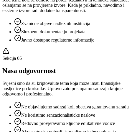
oslanjamo se na provjerene izvore. Kada je prikladno, navodimo i
eksterne izvore radi dodatne transparentnosti.
Zvanicne objave nadleznih institucija
Sluzbenu dokumentaciju projekata
Javno dostupne regulatorne informacije
Sekcija
05
Nasa odgovornost
Svjesni smo da su kriptovalute tema koja moze imati finansijske
posljedice po korisnike. Upravo zato pristupamo sadrzaju krajnje
odgovorno i profesionalno.
Ne objavljujemo sadrzaj koji obecava garantovanu zaradu
Ne koristimo senzacionalisticke naslove
Redovno provjeravamo kljucne edukativne vodice
Ako se greska potvrdi, ispravljamo je bez pokusaja