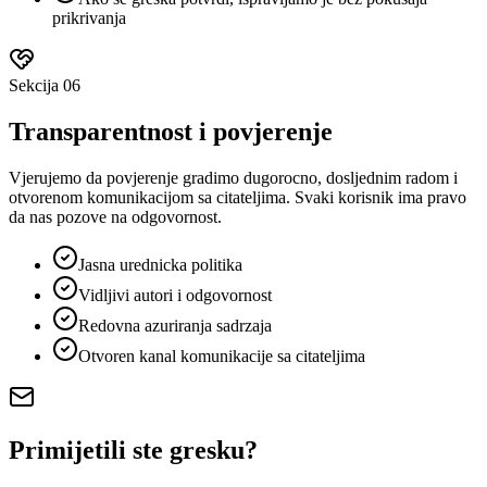
prikrivanja
Sekcija
06
Transparentnost i povjerenje
Vjerujemo da povjerenje gradimo dugorocno, dosljednim radom i
otvorenom komunikacijom sa citateljima. Svaki korisnik ima pravo
da nas pozove na odgovornost.
Jasna urednicka politika
Vidljivi autori i odgovornost
Redovna azuriranja sadrzaja
Otvoren kanal komunikacije sa citateljima
Primijetili ste gresku?