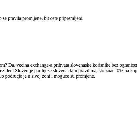
 se pravila promijene, bit cete pripremljeni.
om? Da, vecina exchange-a prihvata slovenaske korisnike bez ogranice
ezident Slovenije podlijeze slovenackim pravilima, sto znaci 0% na kapit
vo podrucje je u sivoj zoni i moguce su promjene.