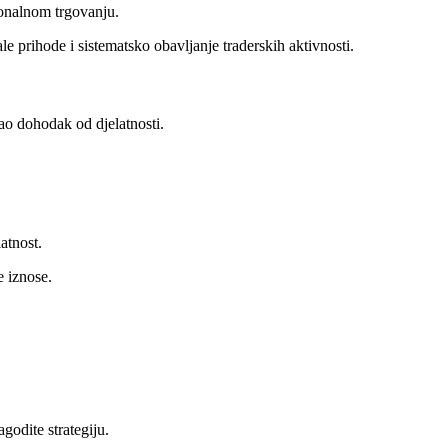
ionalnom trgovanju.
le prihode i sistematsko obavljanje traderskih aktivnosti.
ao dohodak od djelatnosti.
atnost.
e iznose.
godite strategiju.