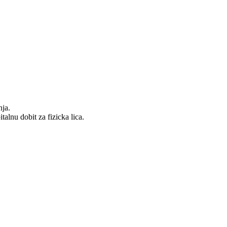
nja.
alnu dobit za fizicka lica.