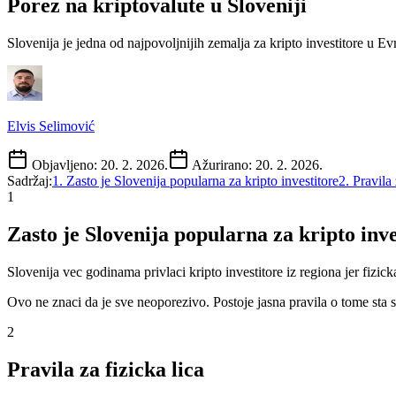
Porez na kriptovalute u Sloveniji
Slovenija je jedna od najpovoljnijih zemalja za kripto investitore u Ev
Elvis Selimović
Objavljeno:
20. 2. 2026.
Ažurirano:
20. 2. 2026.
Sadržaj:
1
.
Zasto je Slovenija popularna za kripto investitore
2
.
Pravila 
1
Zasto je Slovenija popularna za kripto inve
Slovenija vec godinama privlaci kripto investitore iz regiona jer fizic
Ovo ne znaci da je sve neoporezivo. Postoje jasna pravila o tome sta 
2
Pravila za fizicka lica