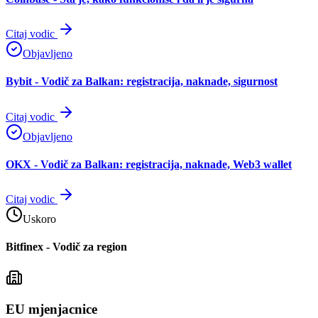
Citaj vodic
Objavljeno
Bybit - Vodič za Balkan: registracija, naknade, sigurnost
Citaj vodic
Objavljeno
OKX - Vodič za Balkan: registracija, naknade, Web3 wallet
Citaj vodic
Uskoro
Bitfinex - Vodič za region
EU mjenjacnice