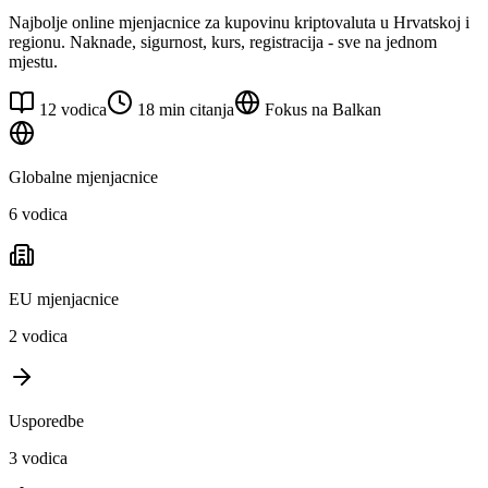
Najbolje online mjenjacnice za kupovinu kriptovaluta u Hrvatskoj i
regionu. Naknade, sigurnost, kurs, registracija - sve na jednom
mjestu.
12
vodica
18 min citanja
Fokus na Balkan
Globalne mjenjacnice
6
vodica
EU mjenjacnice
2
vodica
Usporedbe
3
vodica