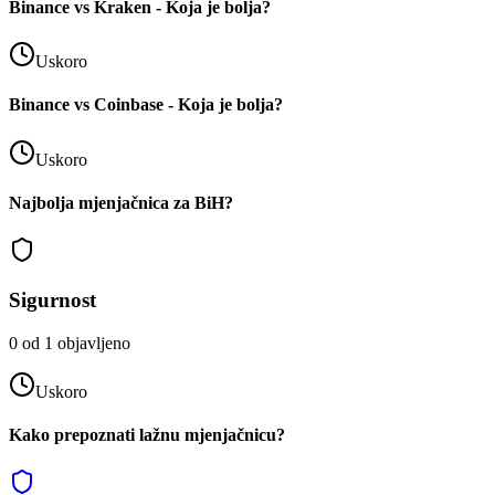
Binance vs Kraken - Koja je bolja?
Uskoro
Binance vs Coinbase - Koja je bolja?
Uskoro
Najbolja mjenjačnica za BiH?
Sigurnost
0
od
1
objavljeno
Uskoro
Kako prepoznati lažnu mjenjačnicu?