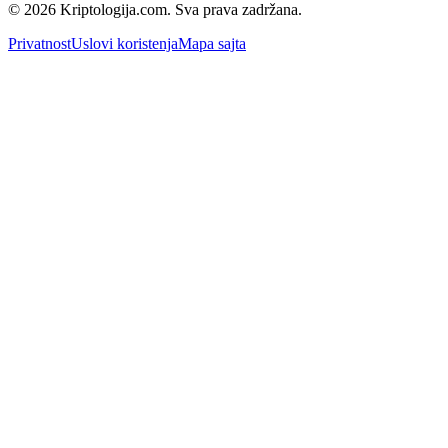
© 2026 Kriptologija.com. Sva prava zadržana.
Privatnost
Uslovi koristenja
Mapa sajta