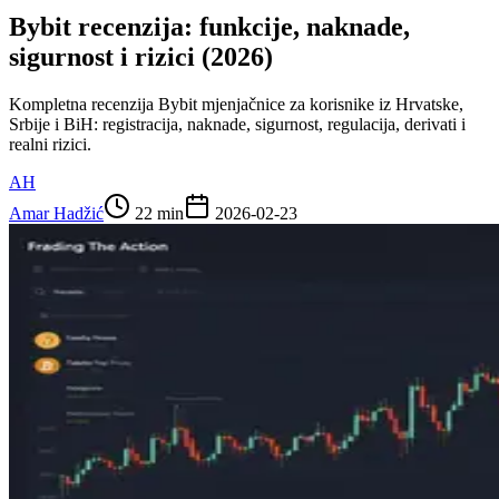
Bybit recenzija: funkcije, naknade,
sigurnost i rizici (2026)
Kompletna recenzija Bybit mjenjačnice za korisnike iz Hrvatske,
Srbije i BiH: registracija, naknade, sigurnost, regulacija, derivati i
realni rizici.
AH
Amar Hadžić
22 min
2026-02-23