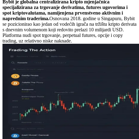
Bybit je globalna centralizirana kripto mjenjačnica
specijalizirana za trgovanje derivatima, futures ugovorima i
spot kriptovalutama, namijenjena prvenstveno aktivnim i
naprednim traderima.
Osnovana 2018. godine u Singapuru, Bybit
se pozicionirao kao jedan od vodećih igrača na tržištu kripto derivata
s dnevnim volumenom koji redovito prelazi 10 milijardi USD.
Platforma nudi spot trgovanje, perpetual futures, opcije i copy
trading, uz relativno niske naknade.