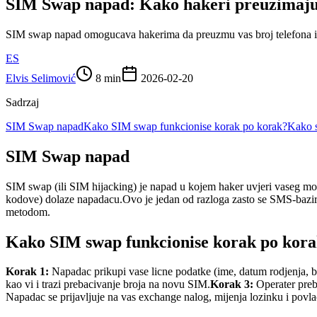
SIM Swap napad: Kako hakeri preuzimaju 
SIM swap napad omogucava hakerima da preuzmu vas broj telefona i p
ES
Elvis Selimović
8 min
2026-02-20
Sadrzaj
SIM Swap napad
Kako SIM swap funkcionise korak po korak?
Kako s
SIM Swap napad
SIM swap (ili SIM hijacking) je napad u kojem haker uvjeri vaseg mo
kodove) dolaze napadacu.
Ovo je jedan od razloga zasto se SMS-bazir
metodom.
Kako SIM swap funkcionise korak po kor
Korak 1:
Napadac prikupi vase licne podatke (ime, datum rodjenja, br
kao vi i trazi prebacivanje broja na novu SIM.
Korak 3:
Operater preba
Napadac se prijavljuje na vas exchange nalog, mijenja lozinku i povlac