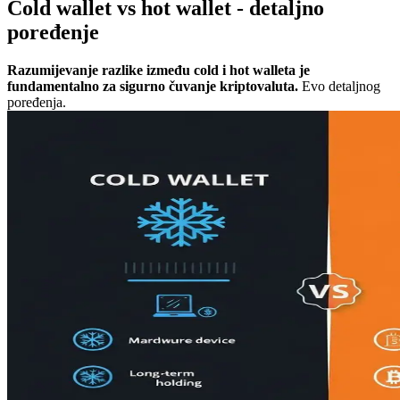
Cold wallet vs hot wallet - detaljno
poređenje
Razumijevanje razlike između cold i hot walleta je
fundamentalno za sigurno čuvanje kriptovaluta.
Evo detaljnog
poređenja.