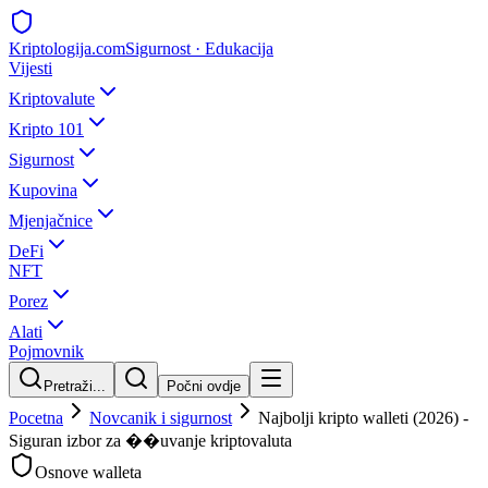
Kripto
logija
.com
Sigurnost · Edukacija
Vijesti
Kriptovalute
Kripto 101
Sigurnost
Kupovina
Mjenjačnice
DeFi
NFT
Porez
Alati
Pojmovnik
Pretraži...
Počni ovdje
Pocetna
Novcanik i sigurnost
Najbolji kripto walleti (2026) -
Siguran izbor za ��uvanje kriptovaluta
Osnove walleta