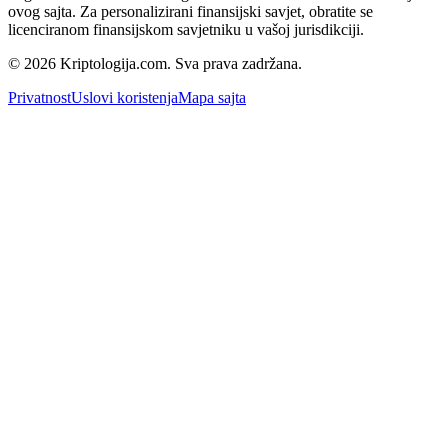
ovog sajta. Za personalizirani finansijski savjet, obratite se
licenciranom finansijskom savjetniku u vašoj jurisdikciji.
© 2026 Kriptologija.com. Sva prava zadržana.
Privatnost
Uslovi koristenja
Mapa sajta