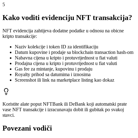
5
Kako voditi evidenciju NFT transakcija?
NFT evidencija zahtijeva dodatne podatke u odnosu na obicne
kripto transakcije:
Naziv kolekcije i token ID za identifikaciju
Datum kupovine i prodaje sa blockchain transaction hash-om
Nabavna cijena u kripto i protuvrijednost u fiat valuti
Prodajna cijena u kripto i protuvrijednost u fiat valuti
Gas fee za mintanje, kupovinu i prodaju
Royalty prihod sa datumima i iznosima
Screenshot ili link na marketplace listing kao dokaz
Koristite alate poput NFTBank ili DeBank koji automatski prate
vase NFT transakcije i izracunavaju dobit ili gubitak po svakoj
stavci.
Povezani vodiči