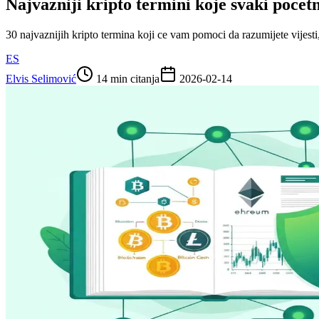
Najvazniji kripto termini koje svaki pocet
30 najvaznijih kripto termina koji ce vam pomoci da razumijete vijesti,
ES
Elvis Selimović
14 min citanja
2026-02-14