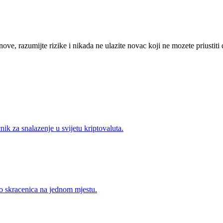
nove, razumijte rizike i nikada ne ulazite novac koji ne mozete priustiti 
ik za snalazenje u svijetu kriptovaluta.
skracenica na jednom mjestu.