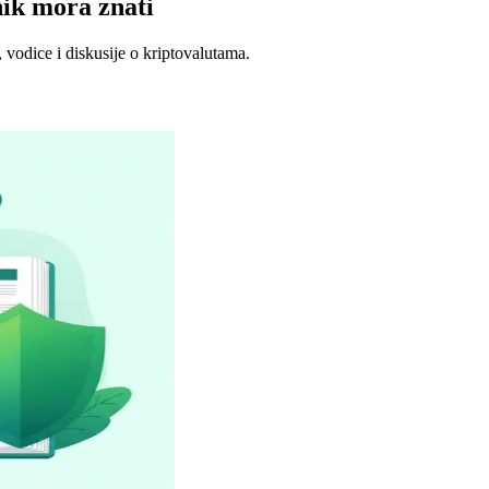
nik mora znati
 vodice i diskusije o kriptovalutama.