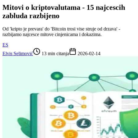
Mitovi o kriptovalutama - 15 najcescih
zabluda razbijeno
Od 'kripto je prevara' do 'Bitcoin trosi vise struje od drzava' -
razbijamo najcesce mitove cinjenicama i dokazima.
ES
Elvis Selimović
13 min citanja
2026-02-14