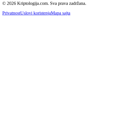
© 2026 Kriptologija.com. Sva prava zadržana.
Privatnost
Uslovi koristenja
Mapa sajta