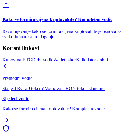
Kako se formira cijena kriptovalute? Kompletan vodic
Razumijevanje kako se formira cijena kriptovalute je osnova za
svako informisano ulaganje.
Korisni linkovi
Kupovina BTC
DeFi vodic
Wallet izbor
Kalkulator dobiti
Prethodni vodic
Sta je TRC-20 token? Vodic za TRON token standard
Sljedeci vodic
Kako se formira cijena kriptovalute? Kompletan vodic