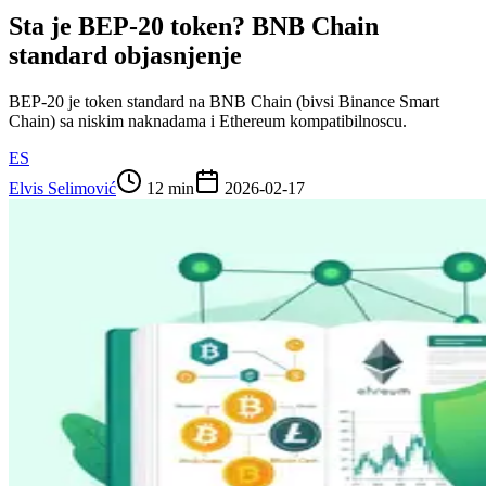
Sta je BEP-20 token? BNB Chain
standard objasnjenje
BEP-20 je token standard na BNB Chain (bivsi Binance Smart
Chain) sa niskim naknadama i Ethereum kompatibilnoscu.
ES
Elvis Selimović
12 min
2026-02-17