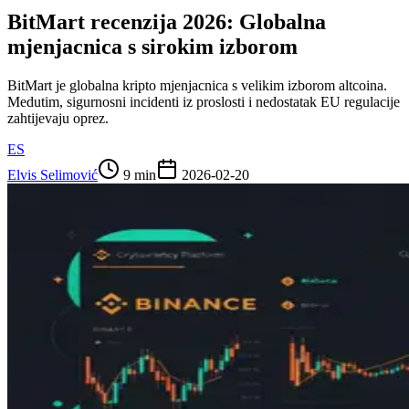
BitMart recenzija 2026: Globalna
mjenjacnica s sirokim izborom
BitMart je globalna kripto mjenjacnica s velikim izborom altcoina.
Medutim, sigurnosni incidenti iz proslosti i nedostatak EU regulacije
zahtijevaju oprez.
ES
Elvis Selimović
9 min
2026-02-20