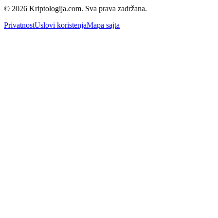
© 2026 Kriptologija.com. Sva prava zadržana.
Privatnost
Uslovi koristenja
Mapa sajta