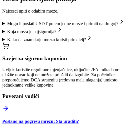
Najcesci upiti o odabiru mreze.
Mogu li poslati USDT putem jedne mreze i primiti na drugoj?
Koja mreza je najsigurnija?
Kako da znam koju mrezu koristi primatelj?
Savjet za sigurnu kupovinu
Uvijek koristite regulirane mjenjačnice, uključite 2FA i nikada ne
ulažite novac koji ne možete priuštiti da izgubite. Za početnike
preporučujemo DCA strategiju (redovna mala ulaganja) umjesto
jednokratne velike kupovine.
Povezani vodiči
Poslano na pogresu mrezu: Sta uraditi?