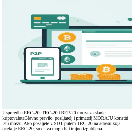
Usporedba ERC-20, TRC-20 i BEP-20 mreza za slanje
kriptovaluta
Glavno pravilo: posiljatelj i primatelj MORAJU koristiti
istu mrezu. Ako posaljete USDT putem TRC-20 na adresu koja
ocekuje ERC-20, sredstva mogu biti trajno izgubljena.