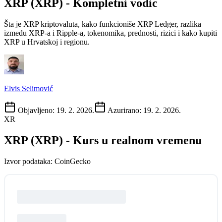
XRP
(
XRP
) - Kompletni vodic
Šta je XRP kriptovaluta, kako funkcioniše XRP Ledger, razlika
između XRP-a i Ripple-a, tokenomika, prednosti, rizici i kako kupiti
XRP u Hrvatskoj i regionu.
Elvis Selimović
Objavljeno:
19. 2. 2026.
Azurirano:
19. 2. 2026.
XR
XRP
(
XRP
) - Kurs u realnom vremenu
Izvor podataka: CoinGecko