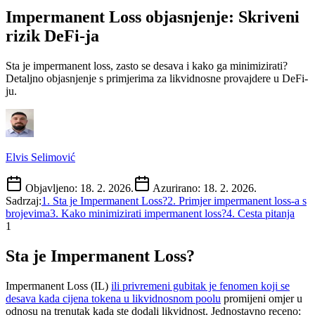
Impermanent Loss objasnjenje: Skriveni
rizik DeFi-ja
Sta je impermanent loss, zasto se desava i kako ga minimizirati?
Detaljno objasnjenje s primjerima za likvidnosne provajdere u DeFi-
ju.
Elvis Selimović
Objavljeno:
18. 2. 2026.
Azurirano:
18. 2. 2026.
Sadrzaj:
1
.
Sta je Impermanent Loss?
2
.
Primjer impermanent loss-a s
brojevima
3
.
Kako minimizirati impermanent loss?
4
.
Cesta pitanja
1
Sta je Impermanent Loss?
Impermanent Loss (IL)
ili privremeni gubitak je fenomen koji se
desava kada cijena tokena u likvidnosnom poolu
promijeni omjer u
odnosu na trenutak kada ste dodali likvidnost. Jednostavno receno: